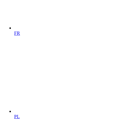
FR
PL