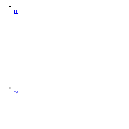
IT
JA