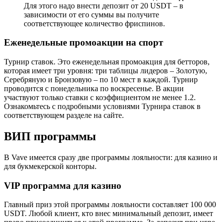
Для этого надо внести депозит от 20 USDT – в
зависимости от его суммы вы получите
соответствующее количество фриспинов.
Еженедельные промоакции на спорт
Турнир ставок. Это еженедельная промоакция для бетторов,
которая имеет три уровня: три таблицы лидеров – Золотую,
Серебряную и Бронзовую – по 10 мест в каждой. Турнир
проводится с понедельника по воскресенье. В акции
участвуют только ставки с коэффициентом не менее 1.2.
Ознакомьтесь с подробными условиями Турнира ставок в
соответствующем разделе на сайте.
ВИП программы
В Vave имеется сразу две программы лояльности: для казино и
для букмекерской конторы.
VIP программа для казино
Главный приз этой программы лояльности составляет 100 000
USDT. Любой клиент, кто внес минимальный депозит, имеет