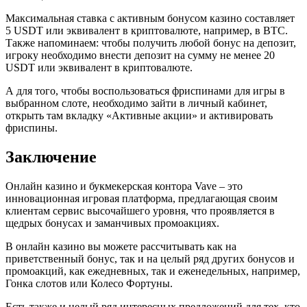
Максимальная ставка с активным бонусом казино составляет
5 USDT или эквивалент в криптовалюте, например, в BTC.
Также напоминаем: чтобы получить любой бонус на депозит,
игроку необходимо внести депозит на сумму не менее 20
USDT или эквивалент в криптовалюте.
А для того, чтобы воспользоваться фриспинами для игры в
выбранном слоте, необходимо зайти в личный кабинет,
открыть там вкладку «Активные акции» и активировать
фриспины.
Заключение
Онлайн казино и букмекерская контора Vave – это
инновационная игровая платформа, предлагающая своим
клиентам сервис высочайшего уровня, что проявляется в
щедрых бонусах и заманчивых промоакциях.
В онлайн казино вы можете рассчитывать как на
приветственный бонус, так и на целый ряд других бонусов и
промоакций, как ежедневных, так и еженедельных, например,
Гонка слотов или Колесо Фортуны.
Есть также и целый ряд интересных предложений для тех, кто