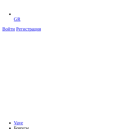
GR
Войти
Регистрация
Vave
Бонусы