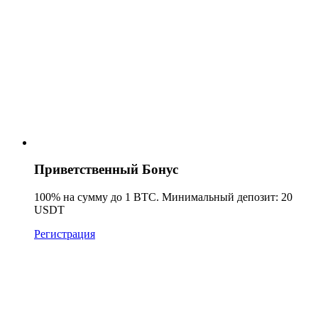
Приветственный Бонус
100% на сумму до 1 BTC. Минимальный депозит: 20
USDT
Регистрация