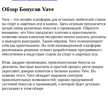
Обзор Бонусов Vave
Vave – это онлайн платформа для истинных любителей ставок
на спорт и азартных игр в казино. Здесь игрокам предлагается
целый набор различных бонусов и промоакций. Обратите
внимание, что Vave предлагает платежи в криптовалюте,
позволяя своим клиентам беспрепятственно вносить депозиты
и выводить выигрыши. Таким образом, Vave позиционирует
себя как криптоказино. На этой инновационной платформе
реализованы решения лучших разработчиков программного
обеспечения в индустрии ставок на спорт и азартных игр.
Итак, щедрые промоакции, привлекательные бонусы на
депозиты, быстрые выплаты и простой процесс регистрации
укрепляют доверие клиентов к биткоин казино Vave. Но
помимо этого, Vave обладает широким спектром
привлекательных возможностей: хорошо продуманной
системой бонусов и промоакций, о которой будет детально
рассказано в этом обзоре.