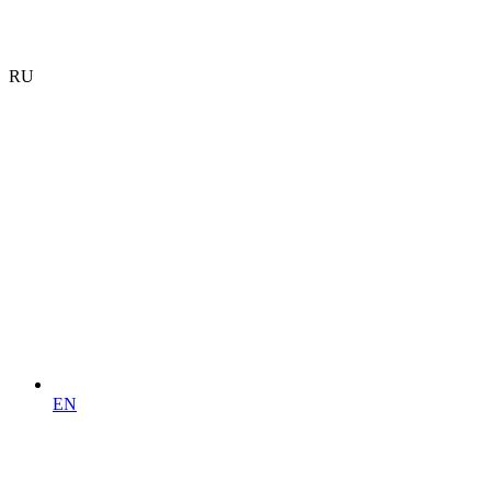
RU
EN