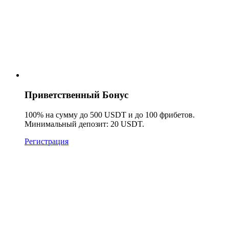
Приветственный Бонус
100% на сумму до 500 USDT и до 100 фрибетов.
Минимальный депозит: 20 USDT.
Регистрация