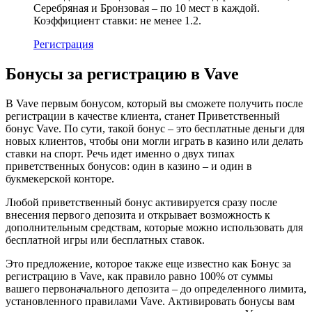
Серебряная и Бронзовая – по 10 мест в каждой.
Коэффициент ставки: не менее 1.2.
Регистрация
Бонусы за регистрацию в Vave
В Vave первым бонусом, который вы сможете получить после
регистрации в качестве клиента, станет Приветственный
бонус Vave. По сути, такой бонус – это бесплатные деньги для
новых клиентов, чтобы они могли играть в казино или делать
ставки на спорт. Речь идет именно о двух типах
приветственных бонусов: один в казино – и один в
букмекерской конторе.
Любой приветственный бонус активируется сразу после
внесения первого депозита и открывает возможность к
дополнительным средствам, которые можно использовать для
бесплатной игры или бесплатных ставок.
Это предложение, которое также еще известно как Бонус за
регистрацию в Vave, как правило равно 100% от суммы
вашего первоначального депозита – до определенного лимита,
установленного правилами Vave. Активировать бонусы вам