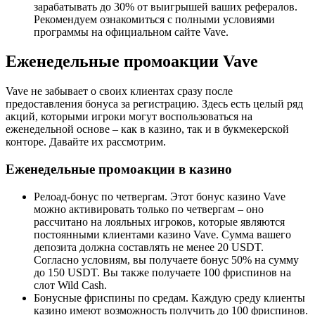
зарабатывать до 30% от выигрышей ваших рефералов.
Рекомендуем ознакомиться с полными условиями
программы на официальном сайте Vave.
Еженедельные промоакции Vave
Vave не забывает о своих клиентах сразу после
предоставления бонуса за регистрацию. Здесь есть целый ряд
акций, которыми игроки могут воспользоваться на
еженедельной основе – как в казино, так и в букмекерской
конторе. Давайте их рассмотрим.
Еженедельные промоакции в казино
Релоад-бонус по четвергам. Этот бонус казино Vave
можно активировать только по четвергам – оно
рассчитано на лояльных игроков, которые являются
постоянными клиентами казино Vave. Сумма вашего
депозита должна составлять не менее 20 USDT.
Согласно условиям, вы получаете бонус 50% на сумму
до 150 USDT. Вы также получаете 100 фриспинов на
слот Wild Cash.
Бонусные фриспины по средам. Каждую среду клиенты
казино имеют возможность получить до 100 фриспинов.