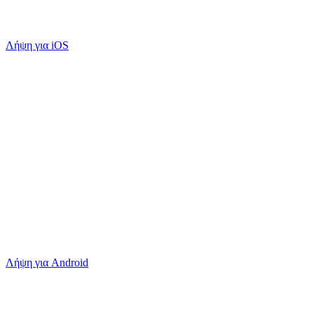
Λήψη για iOS
Λήψη για Android