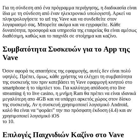
Για τη σύνδεση από ένα πρόγραμμα περιήγησης, η διαδικασία είναι
ίδια με τη σύνδεση από έναν ηλεκτρονικό υπολογιστή. Αρκεί να
πληκτρολογήσετε το url της Vave και να συνδεθείτε στον
λογαριασμό σας. Μπορείτε ακόμα και να εγγραφείτε. Κάθε
δυνατότητα, προσφορά και υπηρεσία της εταιρείας θα είναι αμέσως
διαθέσιμη, καθώς και το παιχνίδι σε στοίχημα και καζίνο.
Συμβατότητα Συσκευών για το App της
Vave
Όσον αφορά τις απαιτήσεις της εφαρμογής, αυτές δεν είναι πολύ
υψηλές. Πρέπει, όμως, κάθε χρήστης να ελέγχει τη συμβατότητα
της συσκευής του πριν κατεβάσει τη Vave εφαρμογή κινητού στο
smartphone ή το τάμπλετ του. Για καλύτερη απόδοση στο live
streaming ή το live casino, η μνήμη Ram θα πρέπει να είναι ιδανικά
μεγαλύτερη απο 4GB και να υπάρχει αρκετός χώρος στον δίσκο
της συσκευής. Αν η συσκευή χρησιμοποιεί λογισμικό Android,
καλό θα είναι να “φοράει” την πιο πρόσφατη έκδοση (4.4) και αν
χρησιμοποιεί λογισμικό iOS
το 10.
Επιλογές Παιχνιδιών Καζίνο στο Vave