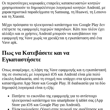
Οι περισσότερες κορυφαίες εταιρείες κατασκευαστών κινητών
χρησιμοποιούν το δημοφιλέστερο λογισμικό κινητών Android, με
χαρακτηριστικά παραδείγματα τη Samsung, τη Huawei, τη Lenovo
και τη Xiaomi.
Μέχρι πρόσφατα το ηλεκτρονικό κατάστημα του Google Play δεν
επέτρεπε τις εφαρμογές τυχερών παιχνιδιών. Κάτι που πλέον έχει
αλλάξει και οι χρήστες Android μπορούν να κατεβάσουν την
εφαρμογή της Vave χωρίς να χρειάζεται η εγκατάσταση από ένα
Vave apk.
Πως να Κατεβάσετε και να
Εγκαταστήσετε
Οπως αναφέραμε, η λήψη της Vave εφαρμογής και η εγκατάστασή
της σε συσκευές με λογισμικό iOS και Android είναι μία πολύ
εύκολη διαδικασία, από τη στιγμή που υπάρχει στα ηλεκτρονικά
καταστήματα App Store και Google Play. Η διαδικασία για τα δύο
δημοφιλή λογισμικά είναι η εξής:
Πατήστε το εικονίδιο της εφαρμογής για το αντίστοιχο
ηλεκτρονικό κατάστημα του smartphone ή tablet σας (App
Store για iOS και Google Play για Android).
Πληκτρολογήστε (Vave) στην περιοχή της αναζήτησης και