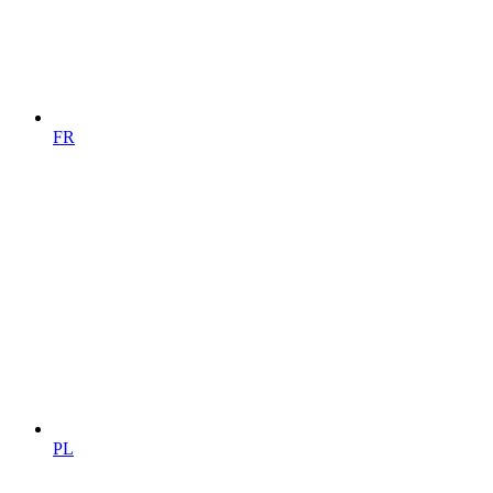
FR
PL