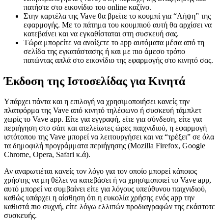
πατήστε στο εικονίδιο του online καζίνο.
Στην καρτέλα της Vave θα βρείτε το κουμπί για “Λήψη” της
εφαρμογής. Με το πάτημα του κουμπιού αυτή θα αρχίσει να
κατεβαίνει και να εγκαθίσταται στη συσκευή σας.
Τώρα μπορείτε να ανοίξετε το app αυτόματα μέσα από τη
σελίδα της εγκατάστασης ή και με πιο άμεσο τρόπο
πατώντας απλά στο εικονίδιο της εφαρμογής στο κινητό σας.
Έκδοση της Ιστοσελίδας για Κινητά
Υπάρχει πάντα και η επιλογή να χρησιμοποιήσει κανείς την
πλατφόρμα της Vave από κινητό τηλέφωνο ή συσκευή τάμπλετ
χωρίς το Vave app. Είτε για εγγραφή, είτε για σύνδεση, είτε για
περιήγηση στο σάιτ και ατελείωτες ώρες παιχνιδιού, η εφαρμογή
ιστότοπου της Vave μπορεί να λειτουργήσει και να “τρέξει” σε όλα
τα δημοφιλή προγράμματα περιήγησης (Mozilla Firefox, Google
Chrome, Opera, Safari κ.ά).
Αν αναρωτιέται κανείς τον λόγο για τον οποίο μπορεί κάποιος
χρήστης να μη θέλει να κατεβάσει ή να χρησιμοποιεί το Vave app,
αυτό μπορεί να συμβαίνει είτε για λόγους υπεύθυνου παιχνιδιού,
καθώς υπάρχει η αίσθηση ότι η ευκολία χρήσης ενός app την
καθιστά πιο συχνή, είτε λόγω ελλιπών προδιαγραφών της εκάστοτε
συσκευής.