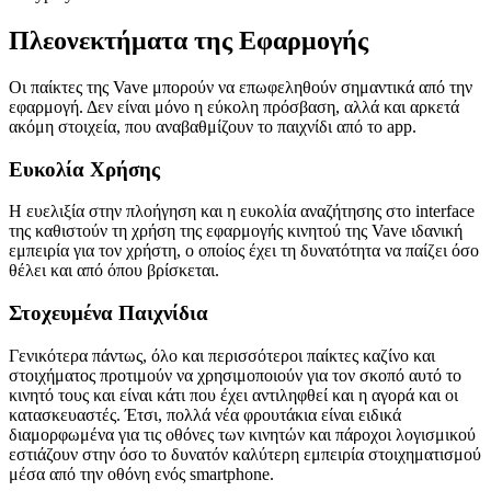
Πλεονεκτήματα της Εφαρμογής
Οι παίκτες της Vave μπορούν να επωφεληθούν σημαντικά από την
εφαρμογή. Δεν είναι μόνο η εύκολη πρόσβαση, αλλά και αρκετά
ακόμη στοιχεία, που αναβαθμίζουν το παιχνίδι από το app.
Ευκολία Χρήσης
Η ευελιξία στην πλοήγηση και η ευκολία αναζήτησης στο interface
της καθιστούν τη χρήση της εφαρμογής κινητού της Vave ιδανική
εμπειρία για τον χρήστη, ο οποίος έχει τη δυνατότητα να παίζει όσο
θέλει και από όπου βρίσκεται.
Στοχευμένα Παιχνίδια
Γενικότερα πάντως, όλο και περισσότεροι παίκτες καζίνο και
στοιχήματος προτιμούν να χρησιμοποιούν για τον σκοπό αυτό το
κινητό τους και είναι κάτι που έχει αντιληφθεί και η αγορά και οι
κατασκευαστές. Έτσι, πολλά νέα φρουτάκια είναι ειδικά
διαμορφωμένα για τις οθόνες των κινητών και πάροχοι λογισμικού
εστιάζουν στην όσο το δυνατόν καλύτερη εμπειρία στοιχηματισμού
μέσα από την οθόνη ενός smartphone.